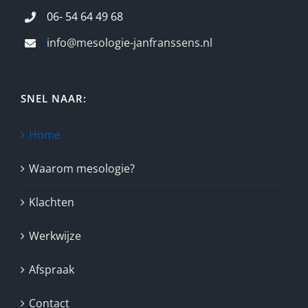
06- 54 64 49 68
info@mesologie-janfranssens.nl
SNEL NAAR:
Home
Waarom mesologie?
Klachten
Werkwijze
Afspraak
Contact